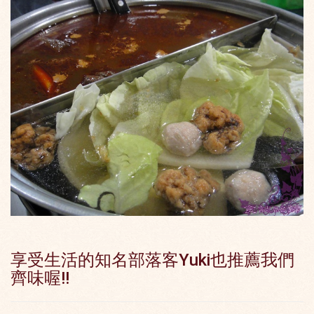
享受生活的知名部落客Yuki也推薦我們
齊味喔!!